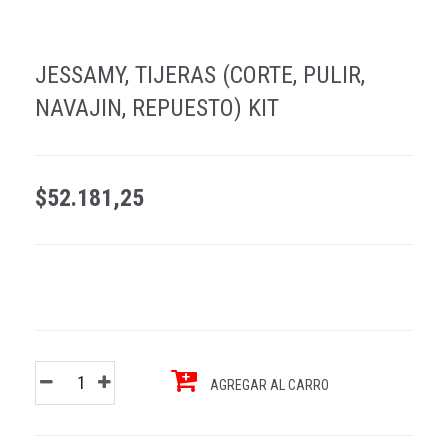
JESSAMY, TIJERAS (CORTE, PULIR,
NAVAJIN, REPUESTO) KIT
$52.181,25
AGREGAR AL CARRO