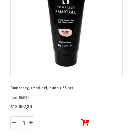
Bompassy, smart gel, nude x 56 grs.
Cód. B5092
$18.307,30