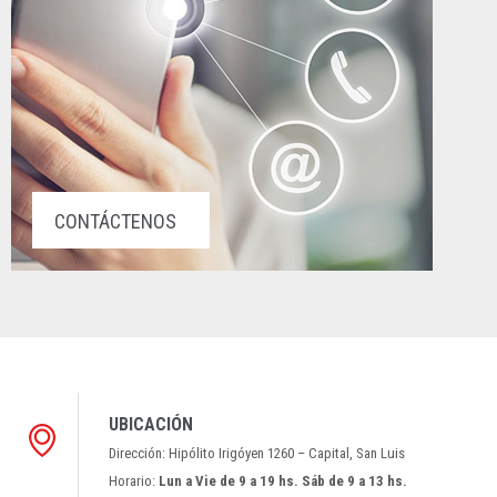
CONTÁCTENOS
UBICACIÓN
Dirección: Hipólito Irigóyen 1260 – Capital, San Luis
Horario:
Lun a Vie de 9 a 19 hs. Sáb de 9 a 13 hs.