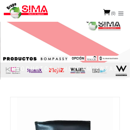
(
0
)
PRODUCTOS /
HERRAMIENTAS