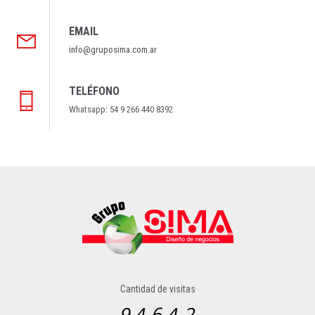
EMAIL
info@gruposima.com.ar
TELÉFONO
Whatsapp: 54 9 266 440 8392
Cantidad de visitas