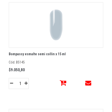
Bompassy esmalte semi collin x 15 ml
Cód. B5145
$9.050,80