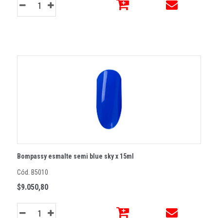
Bompassy esmalte semi blue sky x 15ml
Cód. B5010
$9.050,80