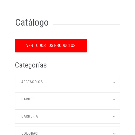
Catálogo
VER TODOS LOS PRODUCTOS
Categorías
ACCESORIOS
BARBER
BARBERÍA
COLORACI