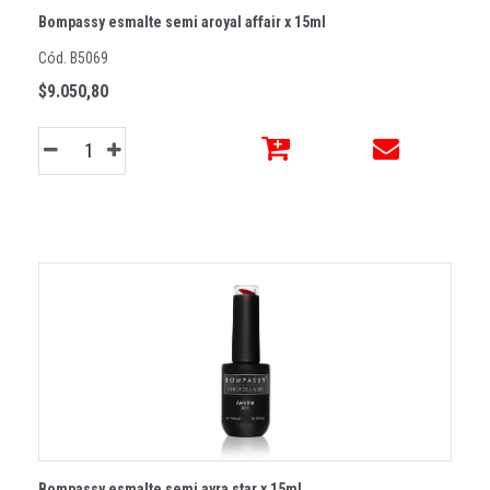
Bompassy esmalte semi aroyal affair x 15ml
Cód. B5069
$9.050,80
Bompassy esmalte semi ayra star x 15ml