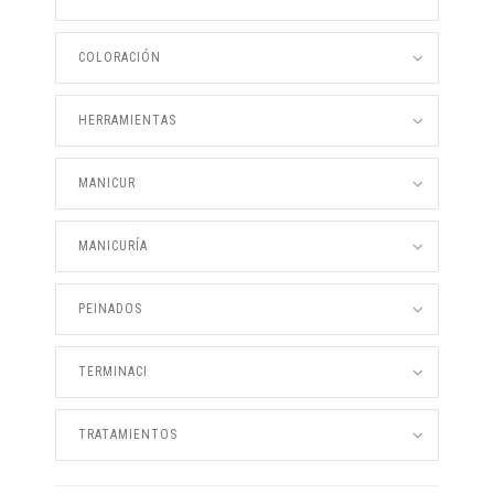
COLORACIÓN
HERRAMIENTAS
MANICUR
MANICURÍA
PEINADOS
TERMINACI
TRATAMIENTOS