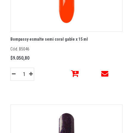
Bompassy esmalte semi coral gable x 15 ml
Cód. B5046
$9.050,80