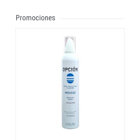
Promociones