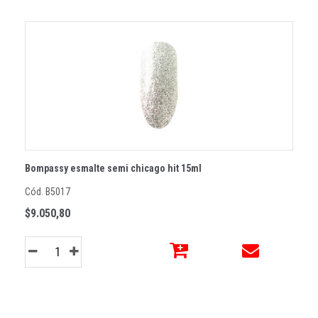
Bompassy esmalte semi chicago hit 15ml
Cód. B5017
$9.050,80