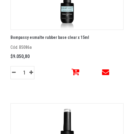
Bompassy esmalte rubber base clear x 15ml
Cód. B5086a
$9.050,80