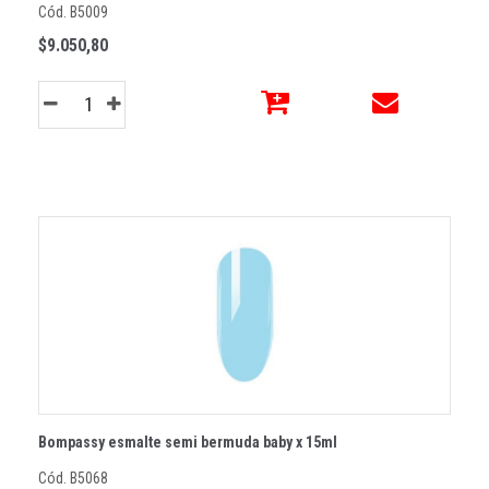
Cód. B5009
$9.050,80
Bompassy esmalte semi bermuda baby x 15ml
Cód. B5068