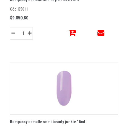
Cód. B5011
$9.050,80
Bompassy esmalte semi beauty junkie 15ml