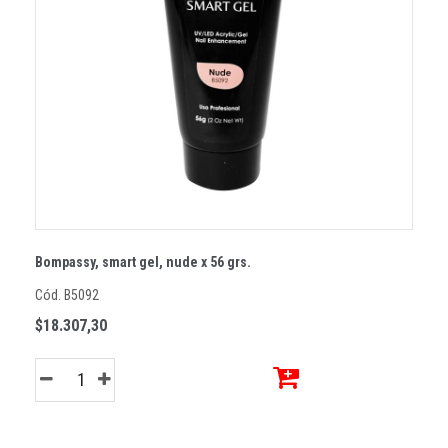
Bompassy, smart gel, nude x 56 grs.
Cód. B5092
$18.307,30