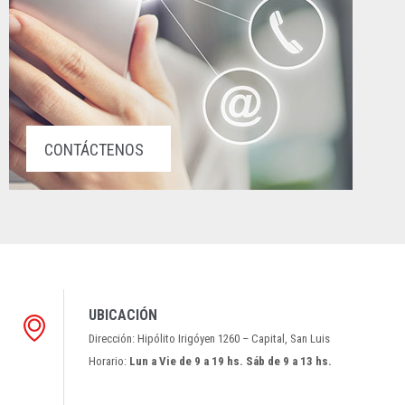
CONTÁCTENOS
UBICACIÓN
Dirección: Hipólito Irigóyen 1260 – Capital, San Luis
Horario:
Lun a Vie de 9 a 19 hs. Sáb de 9 a 13 hs.