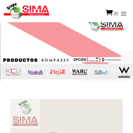
(
0
)
PRODUCTOS /
TRATAMIENTOS