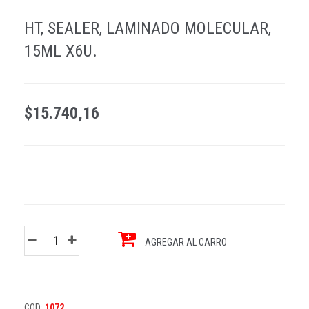
HT, SEALER, LAMINADO MOLECULAR,
15ML X6U.
$15.740,16
AGREGAR AL CARRO
COD:
1072