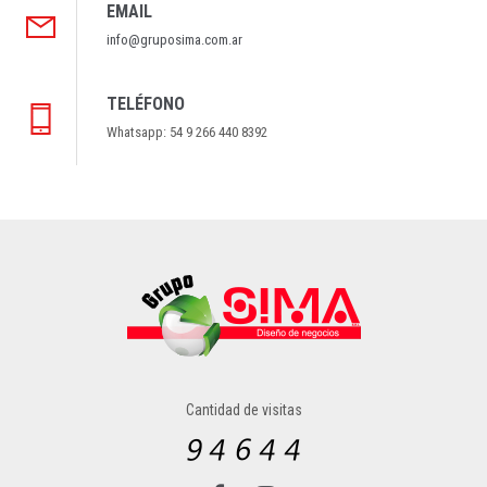
EMAIL
info@gruposima.com.ar
TELÉFONO
Whatsapp: 54 9 266 440 8392
Cantidad de visitas