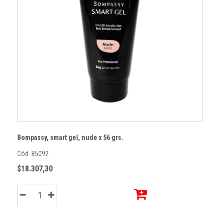
Bompassy, smart gel, nude x 56 grs.
Cód. B5092
$18.307,30