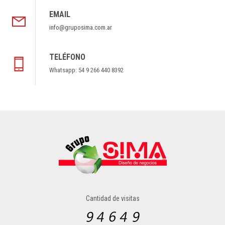
EMAIL
info@gruposima.com.ar
TELÉFONO
Whatsapp: 54 9 266 440 8392
Cantidad de visitas