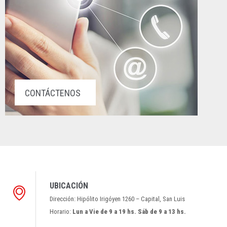
CONTÁCTENOS
UBICACIÓN
Dirección: Hipólito Irigóyen 1260 – Capital, San Luis
Horario:
Lun a Vie de 9 a 19 hs. Sáb de 9 a 13 hs.