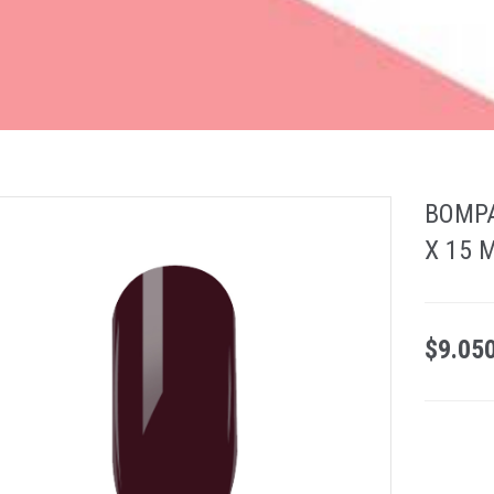
BOMPA
X 15 
$9.05