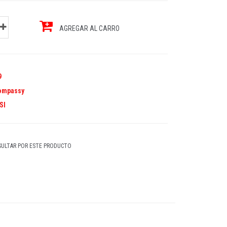
AGREGAR AL CARRO
9
ompassy
SI
ULTAR POR ESTE PRODUCTO