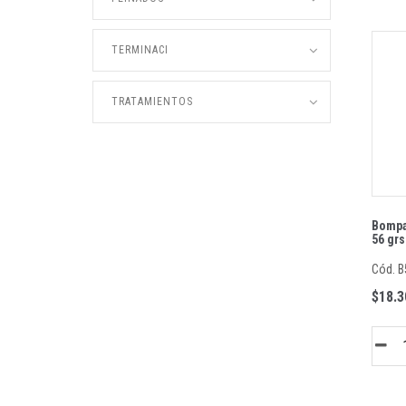
TERMINACI
TRATAMIENTOS
Bompas
56 grs
Cód. B
$18.3