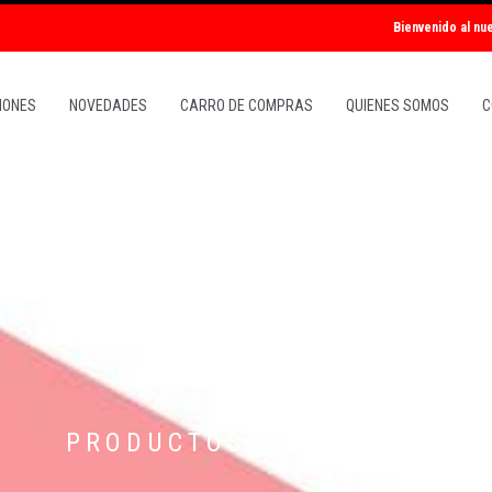
Bienvenido al n
IONES
NOVEDADES
CARRO DE COMPRAS
QUIENES SOMOS
C
PRODUCTOS /
MANICUR