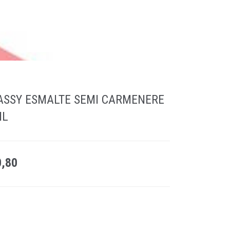
SSY ESMALTE SEMI CARMENERE
ML
0,80