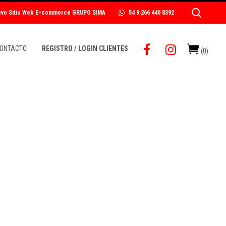
uevo Sitio Web E-commerce GRUPO SIMA
54 9 266 440 8392
ONTACTO
REGISTRO / LOGIN CLIENTES
(
0
)