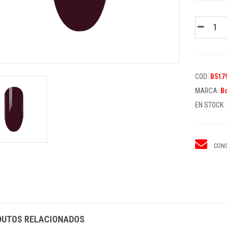
COD:
B517
MARCA:
B
EN STOCK:
CONS
DUTOS RELACIONADOS